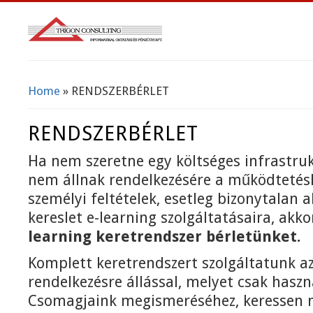
Home
» RENDSZERBÉRLET
You Are Here
RENDSZERBÉRLET
Ha nem szeretne egy költséges infrastruk
nem állnak rendelkezésére a működtetés
személyi feltételek, esetleg bizonytalan 
kereslet e-learning szolgáltatásaira, akk
learning keretrendszer bérletünket.
Komplett keretrendszert szolgáltatunk 
rendelkezésre állással, melyet csak haszn
Csomagjaink megismeréséhez, keressen 